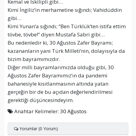
Kemal ve İskilipli gibi…
Kimi İngiliz’in merhametine sığındı; Vahidüddin
gibi…
Kimi Yunan’a sığındı; “Ben Türklük’ten istifa ettim
tövbe, tövbe!” diyen Mustafa Sabri gibi…
Bu nedenledir ki, 30 Ağustos Zafer Bayramı;
kazananların yani Türk Milleti’nin, dolayısıyla da
bizim bayramımızdır.
Diğer milli bayramlarımızda olduğu gibi, 30
Ağustos Zafer Bayramımız’ın da pandemi
bahanesiyle kısıtlanmasının altında yatan
gerçeğin bir de bu açıdan değerlendirilmesi
gerektiği düşüncesindeyim.
Anahtar Kelimeler:
30 Ağustos
Yorumlar (0 Yorum)