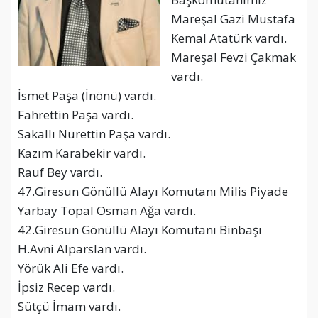
Mareşal Gazi Mustafa
Kemal Atatürk vardı.
Mareşal Fevzi Çakmak
vardı.
İsmet Paşa (İnönü) vardı.
Fahrettin Paşa vardı.
Sakallı Nurettin Paşa vardı.
Kazım Karabekir vardı.
Rauf Bey vardı.
47.Giresun Gönüllü Alayı Komutanı Milis Piyade
Yarbay Topal Osman Ağa vardı.
42.Giresun Gönüllü Alayı Komutanı Binbaşı
H.Avni Alparslan vardı.
Yörük Ali Efe vardı.
İpsiz Recep vardı.
Sütçü İmam vardı.