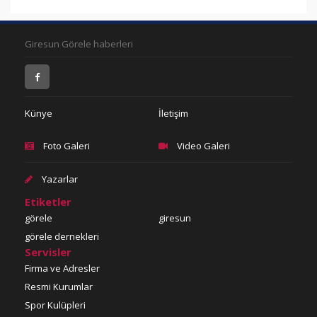
Giresun Görele haberleri
Künye
İletişim
Foto Galeri
Video Galeri
Yazarlar
Etiketler
görele
giresun
görele dernekleri
Servisler
Firma ve Adresler
Resmi Kurumlar
Spor Kulüpleri