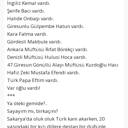
İngiliz Kemal vardı.
Şerife Bacı vardı.
Halide Onbaşı vardı.
Giresunlu Gülpembe Hatun vardı.
Kara Fatma vardı.
Gördesli Makbule vardı.
Ankara Müftüsü Rıfat Börekçi vardı.
Denizli Müftüsü Hulusi Hoca vardı.
47.Giresun Gönüllü Alayı Müftüsü Kurdoğlu Hacı
Hafız Zeki Mustafa Efendi vardı.
Türk Papa Eftim vardı.
Var oğlu vardı!
***
Ya öteki gemide?..
Sayayım mı, birkaçını?
Sakarya’da oluk oluk Türk kanı akarken, 20
yaşındaki bir kızı dillere destan bir düğünle