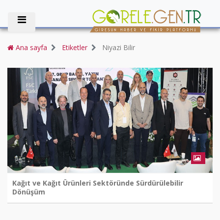
Ana sayfa
Etiketler
Niyazi Bilir
Kağıt ve Kağıt Ürünleri Sektöründe Sürdürülebilir
Dönüşüm