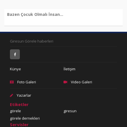
Bazen Çocuk Olmalı İnsan...
Giresun Görele haberleri
Künye
İletişim
Foto Galeri
Video Galeri
Yazarlar
Etiketler
görele
giresun
görele dernekleri
Servisler