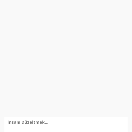
İnsanı Düzeltmek...