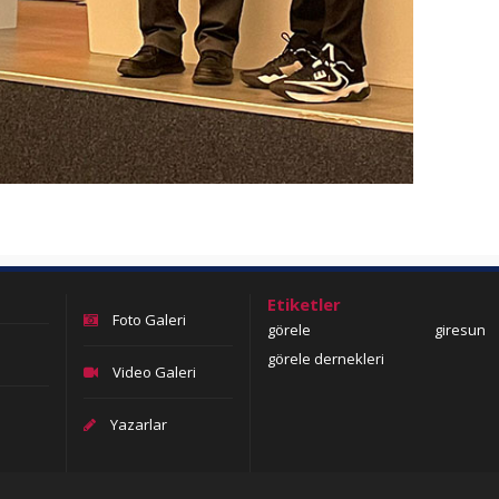
Etiketler
Foto Galeri
görele
giresun
görele dernekleri
Video Galeri
Yazarlar