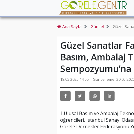
Ana Sayfa
Güncel
Güzel Sana
Güzel Sanatlar Fa
Basım, Ambalaj T
Sempozyumu’na k
18.05.2025 14:55
Güncelleme:
20.05.202
1.Ulusal Basım ve Ambalaj Tekno
öğrencileri, İstanbul Sanayi Oda
Görele Dernekler Federasyonu Yön