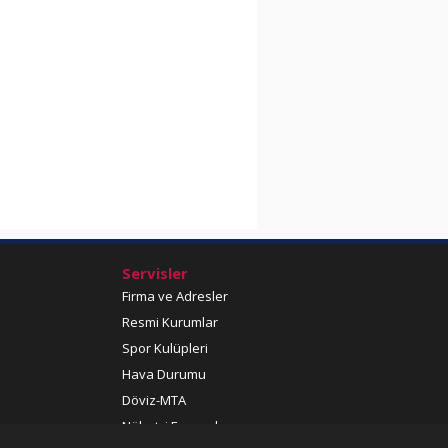
Servisler
Firma ve Adresler
Resmi Kurumlar
Spor Kulüpleri
Hava Durumu
Döviz-MTA
Nöbetçi Eczaneler