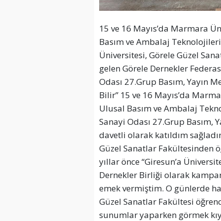
15 ve 16 Mayıs’da Marmara Üni
Basım ve Ambalaj Teknolojiler
Üniversitesi, Görele Güzel Sanat
gelen Görele Dernekler Federa
Odası 27.Grup Basım, Yayın Mes
Bilir” 15 ve 16 Mayıs’da Marma
Ulusal Basım ve Ambalaj Tekno
Sanayi Odası 27.Grup Basım, Y
davetli olarak katıldım sağlad
Güzel Sanatlar Fakültesinden ö
yıllar önce “Giresun’a Üniversit
Dernekler Birliği olarak kamp
emek vermiştim. O günlerde ha
Güzel Sanatlar Fakültesi öğrenc
sunumlar yaparken görmek kıym