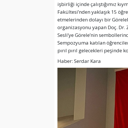
işbirliği içinde çalıştığımız kı
Fakültesi’nden yaklaşık 15 öğr
etmelerinden dolayı bir Görelel
organizasyonu yapan Doç. Dr. 
Sesli’ye Görele’nin sembollerin
Sempozyuma katılan öğrenciler 
pırıl pırıl gelecekleri peşinde 
Haber: Serdar Kara