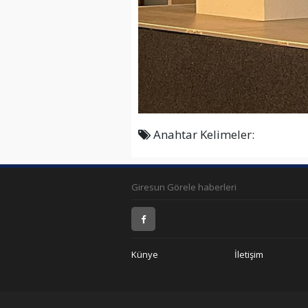
Anahtar Kelimeler:
Giresun Görele haberleri
Künye
İletişim