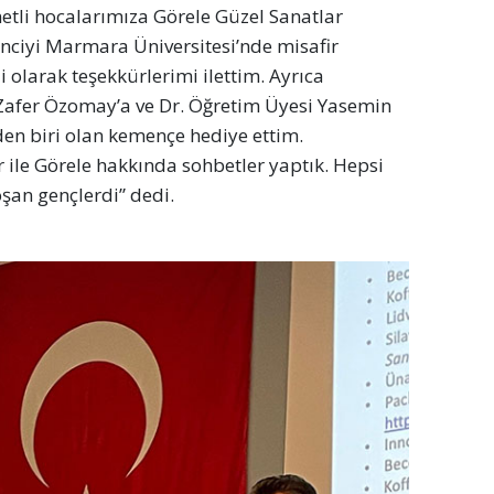
ymetli hocalarımıza Görele Güzel Sanatlar
enciyi Marmara Üniversitesi’nde misafir
i olarak teşekkürlerimi ilettim. Ayrıca
Zafer Özomay’a ve Dr. Öğretim Üyesi Yasemin
den biri olan kemençe hediye ettim.
ile Görele hakkında sohbetler yaptık. Hepsi
koşan gençlerdi” dedi.